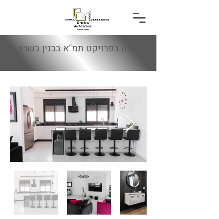
דירה בפרויקט תמ"א בבנין בשרון