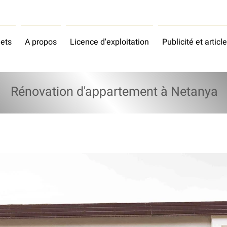
jets
A propos
Licence d'exploitation
Publicité et articl
Rénovation d'appartement à Netanya