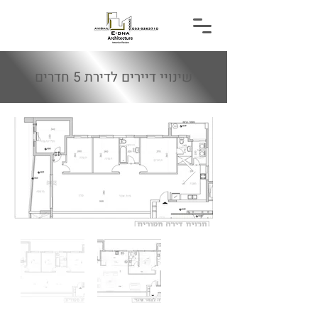
שינויי דיירים לדירת 5 חדרים