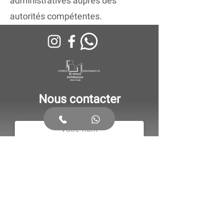
administratives auprès des
autorités compétentes.
Nous contacter
Nous contacter