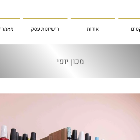
טים
אודות
רישיונות עסק
מאמרים
מכון יופי